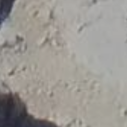
туризма, который отличает настоящего
профессионального гида нашей страны.
Требуйте от вашего гида показать его
официальное удостоверение