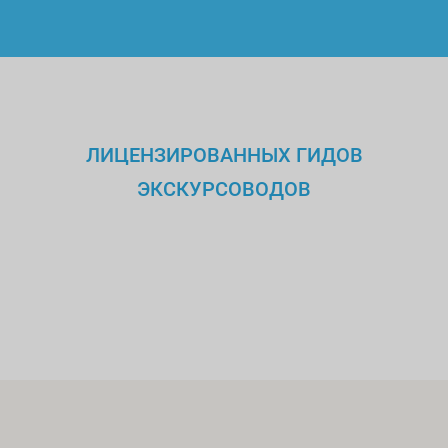
ЛИЦЕНЗИРОВАННЫХ ГИДОВ
ЭКСКУРСОВОДОВ
Мы будем вашими
проводниками по истории и
культуре Греции