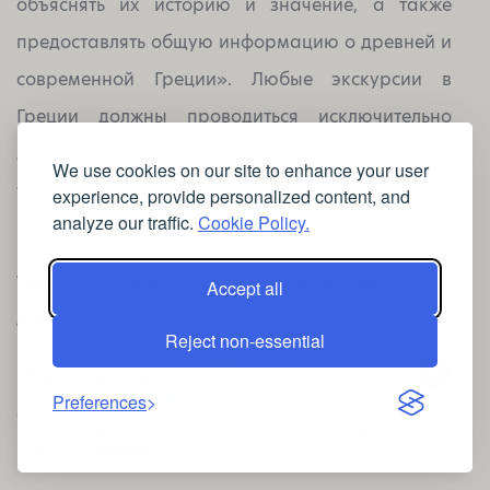
объяснять их историю и значение, а также
предоставлять общую информацию о древней и
современной Греции». Любые экскурсии в
Греции должны проводиться исключительно
лицами, имеющими лицензию Министерства
We use cookies on our site to enhance your user
туризма, в противном случае они считаются
experience, provide personalized content, and
analyze our traffic.
Cookie Policy.
незаконными.
Требуйте от вашего гида показать свою
Accept all
лицензию
Reject non-essential
Preferences