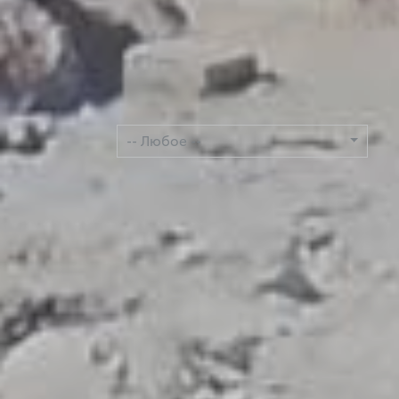
ЯЗЫК
-- Любое --
ПОИСКОВОЕ СЛОВО
ПОИСК ГИДА