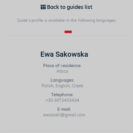
Back to guides list
Guide's profile is available in the following languages:
Ewa Sakowska
Place of residence:
Attica
Languages:
Polish, English, Greek
Telephone:
+30 6973403434
E-mail:
ewasak1@gmail.com