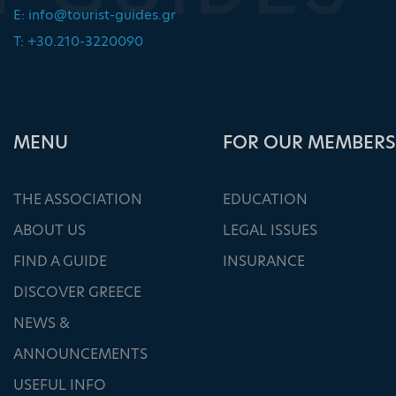
E:
info@tourist-guides.gr
T: +30.210-3220090
ΜΕΝU
FOR OUR MEMBERS
THE ASSOCIATION
EDUCATION
ABOUT US
LEGAL ISSUES
FIND A GUIDE
INSURANCE
DISCOVER GREECE
NEWS &
ANNOUNCEMENTS
USEFUL INFO